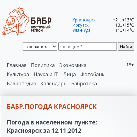
Красноярск
+21..+13°C
Иркутск
+13..+15°C
Улан-Удэ
+11..+14°C
Найти
Главная
Политика
Экономика
18+
Культура
Наука и IT
Лица
Фотобанк
Бабропедия
Календарь
Бабротека
БАБР.ПОГОДА КРАСНОЯРСК
Погода в населенном пункте:
Красноярск за 12.11.2012