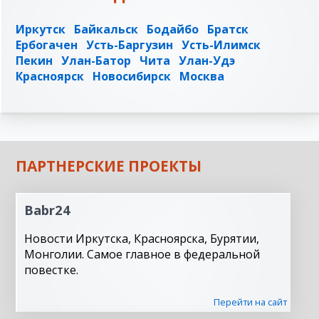
Иркутск
Байкальск
Бодайбо
Братск
Ербогачен
Усть-Баргузин
Усть-Илимск
Пекин
Улан-Батор
Чита
Улан-Удэ
Красноярск
Новосибирск
Москва
ПАРТНЕРСКИЕ ПРОЕКТЫ
Babr24
Новости Иркутска, Красноярска, Бурятии,
Монголии. Самое главное в федеральной
повестке.
Перейти на сайт