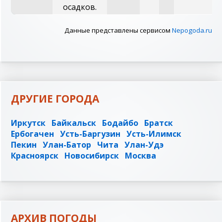
осадков.
Данные представлены сервисом
Nepogoda.ru
ДРУГИЕ ГОРОДА
Иркутск
Байкальск
Бодайбо
Братск
Ербогачен
Усть-Баргузин
Усть-Илимск
Пекин
Улан-Батор
Чита
Улан-Удэ
Красноярск
Новосибирск
Москва
АРХИВ ПОГОДЫ