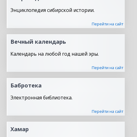
Энциклопедия сибирской истории.
Перейти на сайт
Вечный календарь
Календарь на любой год нашей эры.
Перейти на сайт
Бабротека
Электронная библиотека.
Перейти на сайт
Хамар