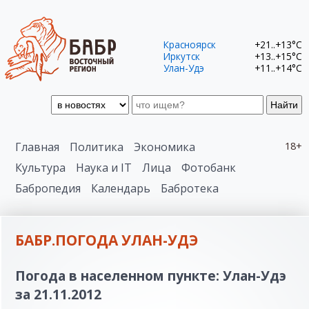
Красноярск
+21..+13°C
Иркутск
+13..+15°C
Улан-Удэ
+11..+14°C
Найти
Главная
Политика
Экономика
18+
Культура
Наука и IT
Лица
Фотобанк
Бабропедия
Календарь
Бабротека
БАБР.ПОГОДА УЛАН-УДЭ
Погода в населенном пункте: Улан-Удэ
за 21.11.2012