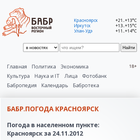
Красноярск
+21..+13°C
Иркутск
+13..+15°C
Улан-Удэ
+11..+14°C
Найти
Главная
Политика
Экономика
18+
Культура
Наука и IT
Лица
Фотобанк
Бабропедия
Календарь
Бабротека
БАБР.ПОГОДА КРАСНОЯРСК
Погода в населенном пункте:
Красноярск за 24.11.2012