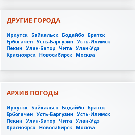
ДРУГИЕ ГОРОДА
Иркутск
Байкальск
Бодайбо
Братск
Ербогачен
Усть-Баргузин
Усть-Илимск
Пекин
Улан-Батор
Чита
Улан-Удэ
Красноярск
Новосибирск
Москва
АРХИВ ПОГОДЫ
Иркутск
Байкальск
Бодайбо
Братск
Ербогачен
Усть-Баргузин
Усть-Илимск
Пекин
Улан-Батор
Чита
Улан-Удэ
Красноярск
Новосибирск
Москва