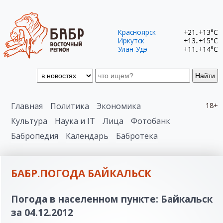
Красноярск
+21..+13°C
Иркутск
+13..+15°C
Улан-Удэ
+11..+14°C
Найти
Главная
Политика
Экономика
18+
Культура
Наука и IT
Лица
Фотобанк
Бабропедия
Календарь
Бабротека
БАБР.ПОГОДА БАЙКАЛЬСК
Погода в населенном пункте: Байкальск
за 04.12.2012