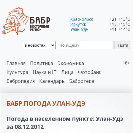
Красноярск
+21..+13°C
Иркутск
+13..+15°C
Улан-Удэ
+11..+14°C
Найти
Главная
Политика
Экономика
18+
Культура
Наука и IT
Лица
Фотобанк
Бабропедия
Календарь
Бабротека
БАБР.ПОГОДА УЛАН-УДЭ
Погода в населенном пункте: Улан-Удэ
за 08.12.2012