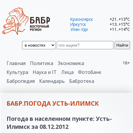
Красноярск
+21..+13°C
Иркутск
+13..+15°C
Улан-Удэ
+11..+14°C
Найти
Главная
Политика
Экономика
18+
Культура
Наука и IT
Лица
Фотобанк
Бабропедия
Календарь
Бабротека
БАБР.ПОГОДА УСТЬ-ИЛИМСК
Погода в населенном пункте: Усть-
Илимск за 08.12.2012