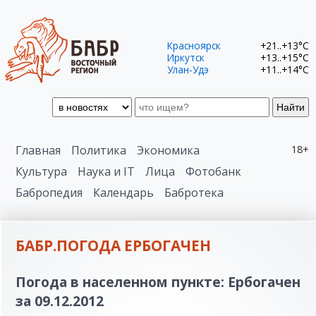
Красноярск
+21..+13°C
Иркутск
+13..+15°C
Улан-Удэ
+11..+14°C
Найти
Главная
Политика
Экономика
18+
Культура
Наука и IT
Лица
Фотобанк
Бабропедия
Календарь
Бабротека
БАБР.ПОГОДА ЕРБОГАЧЕН
Погода в населенном пункте: Ербогачен
за 09.12.2012