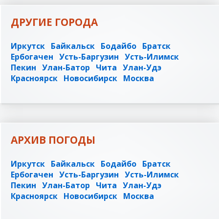
ДРУГИЕ ГОРОДА
Иркутск
Байкальск
Бодайбо
Братск
Ербогачен
Усть-Баргузин
Усть-Илимск
Пекин
Улан-Батор
Чита
Улан-Удэ
Красноярск
Новосибирск
Москва
АРХИВ ПОГОДЫ
Иркутск
Байкальск
Бодайбо
Братск
Ербогачен
Усть-Баргузин
Усть-Илимск
Пекин
Улан-Батор
Чита
Улан-Удэ
Красноярск
Новосибирск
Москва