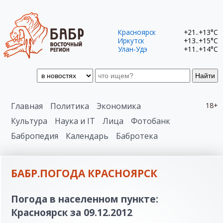
Красноярск
+21..+13°C
Иркутск
+13..+15°C
Улан-Удэ
+11..+14°C
Найти
Главная
Политика
Экономика
18+
Культура
Наука и IT
Лица
Фотобанк
Бабропедия
Календарь
Бабротека
БАБР.ПОГОДА КРАСНОЯРСК
Погода в населенном пункте:
Красноярск за 09.12.2012