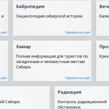
Бабропедия
Веч
 и
Энциклопедия сибирской истории.
Кале
 сайт
Перейти на сайт
Хамар
Про
Полная информация для туристов по
Креа
загадочным и неизвестным местам
Сибири.
 сайт
Перейти на сайт
Радиация
ей Сибири.
Контроль радиационной
обстановки.