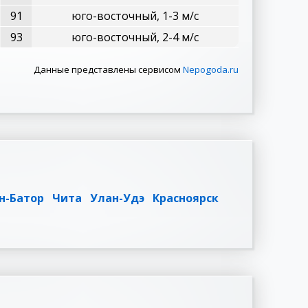
91
юго-восточный, 1-3 м/с
93
юго-восточный, 2-4 м/с
Данные представлены сервисом
Nepogoda.ru
н-Батор
Чита
Улан-Удэ
Красноярск