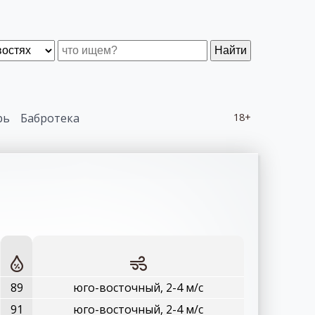
Найти
рь
Бабротека
18+
89
юго-восточный, 2-4 м/с
91
юго-восточный, 2-4 м/с