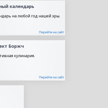
ный календарь
ндарь на любой год нашей эры.
Перейти на сайт
ект Боржч
тивная кулинария.
Перейти на сайт