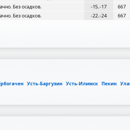
ачно. Без осадков.
-15..-17
667
ачно. Без осадков.
-22..-24
667
Ербогачен
Усть-Баргузин
Усть-Илимск
Пекин
Ула