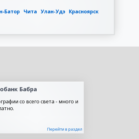
н-Батор
Чита
Улан-Удэ
Красноярск
обанк Бабра
графии со всего света - много и
латно.
Перейти в раздел