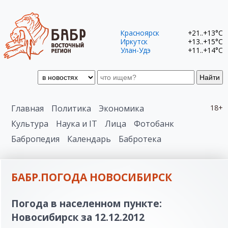
Красноярск
+21..+13°C
Иркутск
+13..+15°C
Улан-Удэ
+11..+14°C
Найти
Главная
Политика
Экономика
18+
Культура
Наука и IT
Лица
Фотобанк
Бабропедия
Календарь
Бабротека
БАБР.ПОГОДА НОВОСИБИРСК
Погода в населенном пункте:
Новосибирск за 12.12.2012