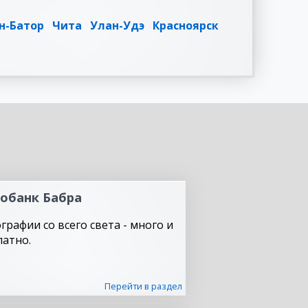
н-Батор
Чита
Улан-Удэ
Красноярск
обанк Бабра
графии со всего света - много и
латно.
Перейти в раздел