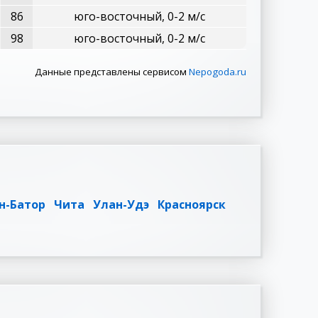
86
юго-восточный, 0-2 м/с
98
юго-восточный, 0-2 м/с
Данные представлены сервисом
Nepogoda.ru
н-Батор
Чита
Улан-Удэ
Красноярск