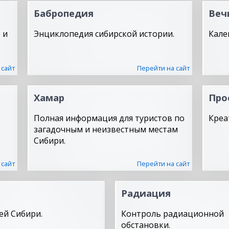
Бабропедия
Веч
 и
Энциклопедия сибирской истории.
Кале
 сайт
Перейти на сайт
Хамар
Про
Полная информация для туристов по
Креа
загадочным и неизвестным местам
Сибири.
 сайт
Перейти на сайт
Радиация
ей Сибири.
Контроль радиационной
обстановки.