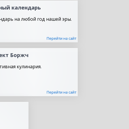
ный календарь
ндарь на любой год нашей эры.
Перейти на сайт
ект Боржч
тивная кулинария.
Перейти на сайт