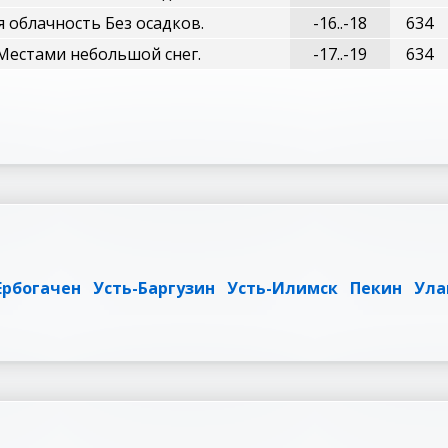
 облачность Без осадков.
-16..-18
634
Местами небольшой снег.
-17..-19
634
Ербогачен
Усть-Баргузин
Усть-Илимск
Пекин
Ула