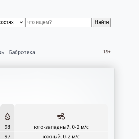
Найти
рь
Бабротека
18+
98
юго-западный, 0-2 м/с
97
южный, 0-2 м/с