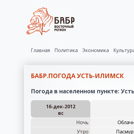
Главная
Политика
Экономика
Культур
БАБР.ПОГОДА УСТЬ-ИЛИМСК
Погода в населенном пункте: Усть
16-дек-2012
вc
Ночь
Облачн
Утро
Пасмурн