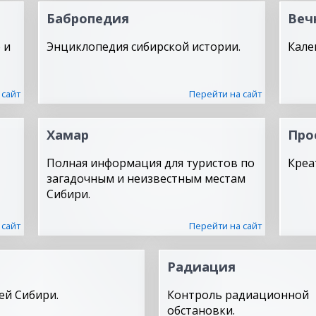
Бабропедия
Веч
 и
Энциклопедия сибирской истории.
Кале
 сайт
Перейти на сайт
Хамар
Про
Полная информация для туристов по
Креа
загадочным и неизвестным местам
Сибири.
 сайт
Перейти на сайт
Радиация
ей Сибири.
Контроль радиационной
обстановки.