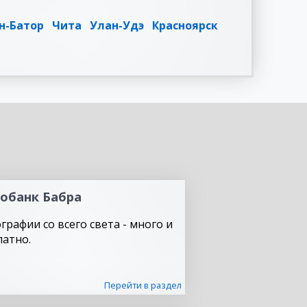
н-Батор
Чита
Улан-Удэ
Красноярск
обанк Бабра
графии со всего света - много и
латно.
Перейти в раздел