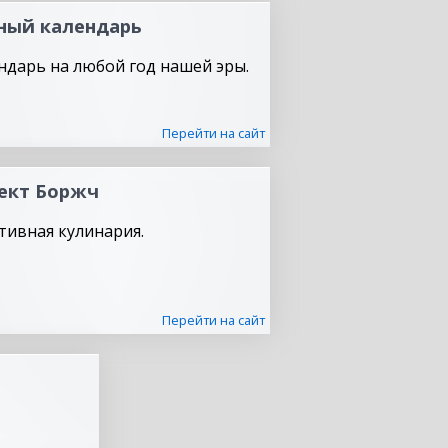
ный календарь
ндарь на любой год нашей эры.
Перейти на сайт
ект Боржч
тивная кулинария.
Перейти на сайт