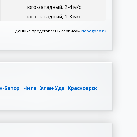
юго-западный, 2-4 м/с
юго-западный, 1-3 м/с
Данные представлены сервисом
Nepogoda.ru
н-Батор
Чита
Улан-Удэ
Красноярск