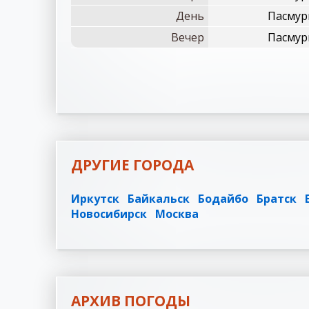
День
Пасмурн
Вечер
Пасмурн
ДРУГИЕ ГОРОДА
Иркутск
Байкальск
Бодайбо
Братск
Новосибирск
Москва
АРХИВ ПОГОДЫ