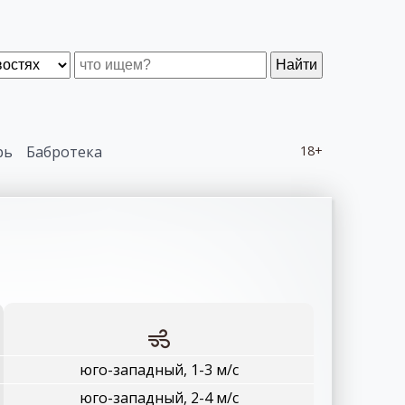
Найти
рь
Бабротека
18+
юго-западный, 1-3 м/с
юго-западный, 2-4 м/с