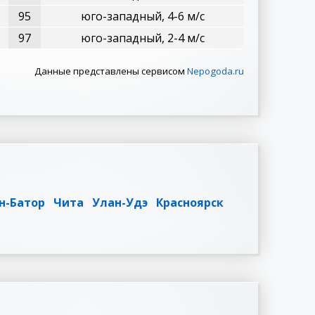
95
юго-западный, 4-6 м/с
97
юго-западный, 2-4 м/с
Данные представлены сервисом
Nepogoda.ru
н-Батор
Чита
Улан-Удэ
Красноярск