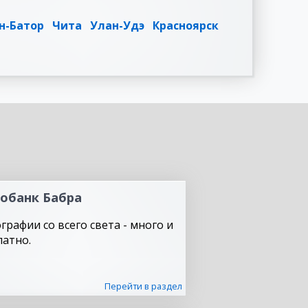
н-Батор
Чита
Улан-Удэ
Красноярск
обанк Бабра
графии со всего света - много и
латно.
Перейти в раздел