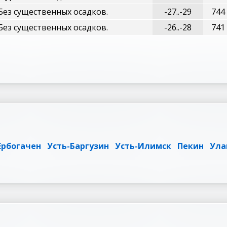
Без существенных осадков.
-27..-29
744
Без существенных осадков.
-26..-28
741
Ербогачен
Усть-Баргузин
Усть-Илимск
Пекин
Ула