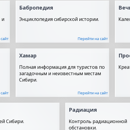
Бабропедия
Веч
 и
Энциклопедия сибирской истории.
Кале
 сайт
Перейти на сайт
Хамар
Про
Полная информация для туристов по
Креа
загадочным и неизвестным местам
Сибири.
 сайт
Перейти на сайт
Радиация
ей Сибири.
Контроль радиационной
обстановки.