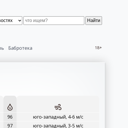
Найти
рь
Бабротека
18+
96
юго-западный, 4-6 м/с
97
юго-западный, 3-5 м/с