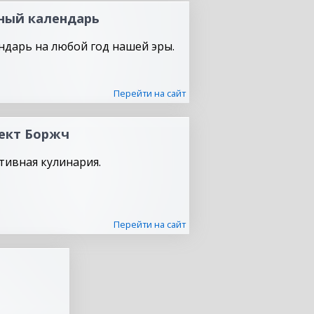
ный календарь
ндарь на любой год нашей эры.
Перейти на сайт
ект Боржч
тивная кулинария.
Перейти на сайт