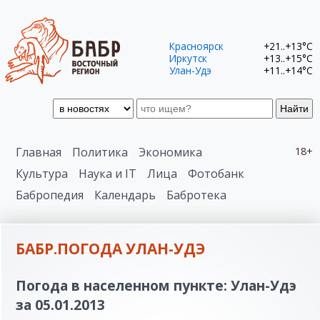
Красноярск
+21..+13°C
Иркутск
+13..+15°C
Улан-Удэ
+11..+14°C
Найти
Главная
Политика
Экономика
18+
Культура
Наука и IT
Лица
Фотобанк
Бабропедия
Календарь
Бабротека
БАБР.ПОГОДА УЛАН-УДЭ
Погода в населенном пункте: Улан-Удэ
за 05.01.2013