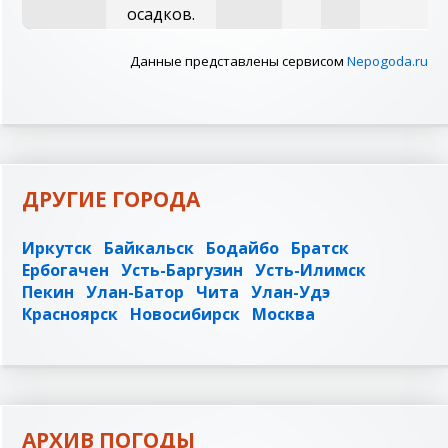
осадков.
Данные представлены сервисом
Nepogoda.ru
ДРУГИЕ ГОРОДА
Иркутск
Байкальск
Бодайбо
Братск
Ербогачен
Усть-Баргузин
Усть-Илимск
Пекин
Улан-Батор
Чита
Улан-Удэ
Красноярск
Новосибирск
Москва
АРХИВ ПОГОДЫ