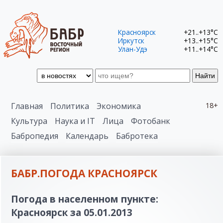
Красноярск
+21..+13°C
Иркутск
+13..+15°C
Улан-Удэ
+11..+14°C
Найти
Главная
Политика
Экономика
18+
Культура
Наука и IT
Лица
Фотобанк
Бабропедия
Календарь
Бабротека
БАБР.ПОГОДА КРАСНОЯРСК
Погода в населенном пункте:
Красноярск за 05.01.2013