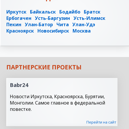
Иркутск
Байкальск
Бодайбо
Братск
Ербогачен
Усть-Баргузин
Усть-Илимск
Пекин
Улан-Батор
Чита
Улан-Удэ
Красноярск
Новосибирск
Москва
ПАРТНЕРСКИЕ ПРОЕКТЫ
Babr24
Новости Иркутска, Красноярска, Бурятии,
Монголии. Самое главное в федеральной
повестке.
Перейти на сайт