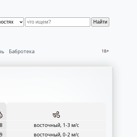
Найти
рь
Бабротека
18+
8
восточный, 1-3 м/с
9
восточный, 0-2 м/с