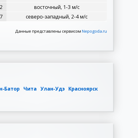
2
восточный, 1-3 м/с
7
северо-западный, 2-4 м/с
Данные представлены сервисом
Nepogoda.ru
н-Батор
Чита
Улан-Удэ
Красноярск