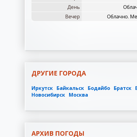
День
Облач
Вечер
Облачно. Ме
ДРУГИЕ ГОРОДА
Иркутск
Байкальск
Бодайбо
Братск
Новосибирск
Москва
АРХИВ ПОГОДЫ