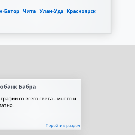
н-Батор
Чита
Улан-Удэ
Красноярск
обанк Бабра
графии со всего света - много и
латно.
Перейти в раздел