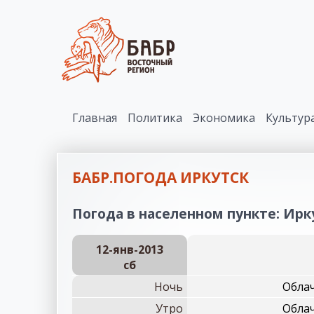
Главная
Политика
Экономика
Культур
БАБР.ПОГОДА ИРКУТСК
Погода в населенном пункте: Ирку
12-янв-2013
сб
Ночь
Облач
Утро
Облач