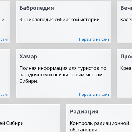
Бабропедия
Веч
 и
Энциклопедия сибирской истории.
Кале
 сайт
Перейти на сайт
Хамар
Про
Полная информация для туристов по
Креа
загадочным и неизвестным местам
Сибири.
 сайт
Перейти на сайт
Радиация
ей Сибири.
Контроль радиационной
обстановки.