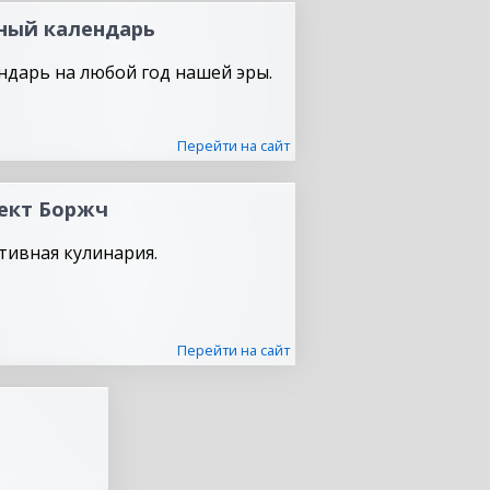
ный календарь
ндарь на любой год нашей эры.
Перейти на сайт
ект Боржч
тивная кулинария.
Перейти на сайт