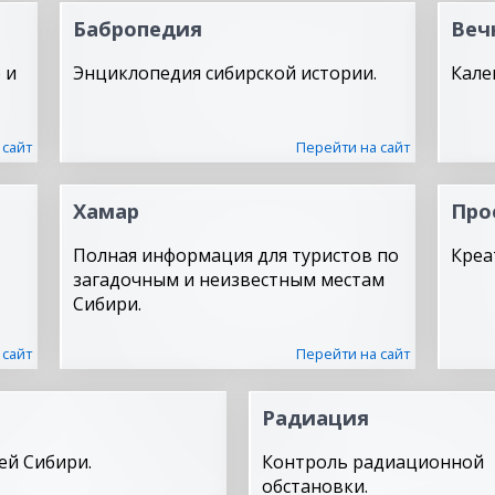
Бабропедия
Веч
 и
Энциклопедия сибирской истории.
Кале
 сайт
Перейти на сайт
Хамар
Про
Полная информация для туристов по
Креа
загадочным и неизвестным местам
Сибири.
 сайт
Перейти на сайт
Радиация
ей Сибири.
Контроль радиационной
обстановки.