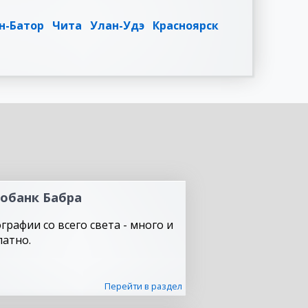
н-Батор
Чита
Улан-Удэ
Красноярск
обанк Бабра
графии со всего света - много и
латно.
Перейти в раздел