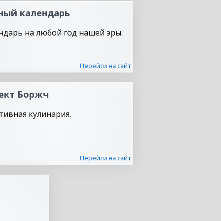
ный календарь
ндарь на любой год нашей эры.
Перейти на сайт
ект Боржч
тивная кулинария.
Перейти на сайт