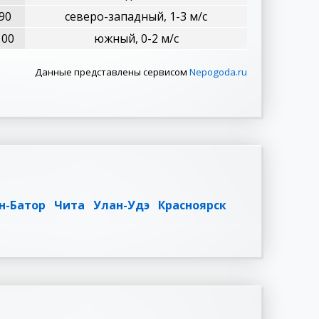
90
северо-западный, 1-3 м/с
100
южный, 0-2 м/с
Данные представлены сервисом
Nepogoda.ru
н-Батор
Чита
Улан-Удэ
Красноярск