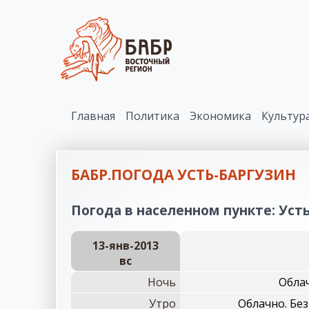
Главная
Политика
Экономика
Культур
БАБР.ПОГОДА УСТЬ-БАРГУЗИН
Погода в населенном пункте: Усть
13-янв-2013
вc
Ночь
Облач
Утро
Облачно. Бе