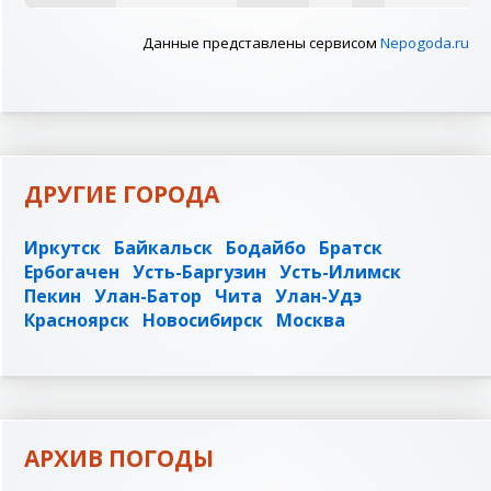
Данные представлены сервисом
Nepogoda.ru
ДРУГИЕ ГОРОДА
Иркутск
Байкальск
Бодайбо
Братск
Ербогачен
Усть-Баргузин
Усть-Илимск
Пекин
Улан-Батор
Чита
Улан-Удэ
Красноярск
Новосибирск
Москва
АРХИВ ПОГОДЫ