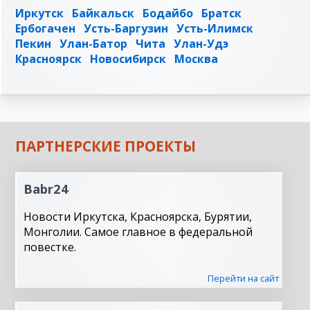
Иркутск
Байкальск
Бодайбо
Братск
Ербогачен
Усть-Баргузин
Усть-Илимск
Пекин
Улан-Батор
Чита
Улан-Удэ
Красноярск
Новосибирск
Москва
ПАРТНЕРСКИЕ ПРОЕКТЫ
Babr24
Новости Иркутска, Красноярска, Бурятии,
Монголии. Самое главное в федеральной
повестке.
Перейти на сайт