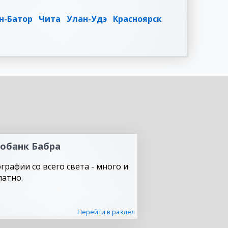
н-Батор
Чита
Улан-Удэ
Красноярск
обанк Бабра
графии со всего света - много и
латно.
Перейти в раздел