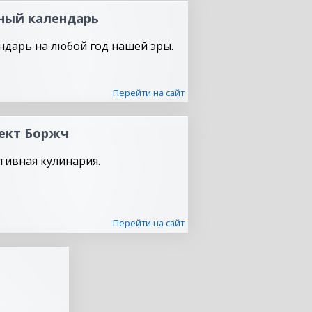
ный календарь
ндарь на любой год нашей эры.
Перейти на сайт
ект Боржч
тивная кулинария.
Перейти на сайт