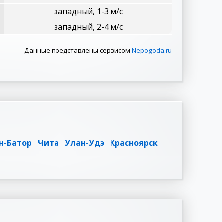
западный, 1-3 м/с
западный, 2-4 м/с
Данные представлены сервисом
Nepogoda.ru
н-Батор
Чита
Улан-Удэ
Красноярск