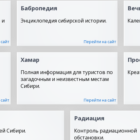
Бабропедия
Веч
 и
Энциклопедия сибирской истории.
Кале
 сайт
Перейти на сайт
Хамар
Про
Полная информация для туристов по
Креа
загадочным и неизвестным местам
Сибири.
 сайт
Перейти на сайт
Радиация
ей Сибири.
Контроль радиационной
обстановки.