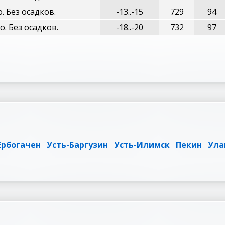
. Без осадков.
-13..-15
729
94
. Без осадков.
-18..-20
732
97
Ербогачен
Усть-Баргузин
Усть-Илимск
Пекин
Ула