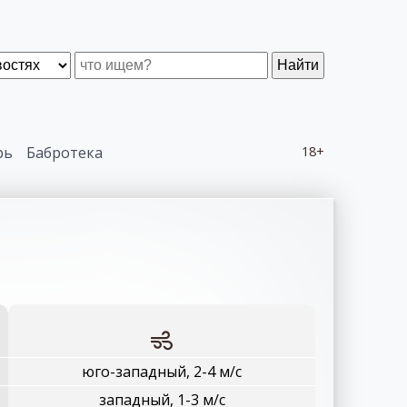
Найти
рь
Бабротека
18+
юго-западный, 2-4 м/с
западный, 1-3 м/с