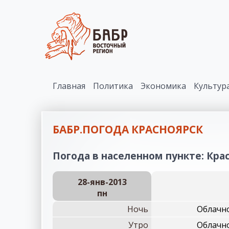
Главная
Политика
Экономика
Культур
БАБР.ПОГОДА КРАСНОЯРСК
Погода в населенном пункте: Крас
28-янв-2013
пн
Ночь
Облачно
Утро
Облачно