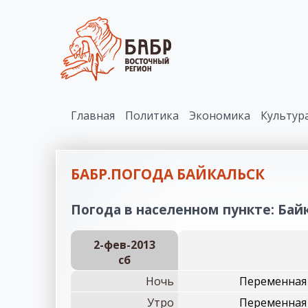
Главная
Политика
Экономика
Культур
БАБР.ПОГОДА БАЙКАЛЬСК
Погода в населенном пункте: Байк
2-фев-2013
сб
Ночь
Переменная 
Утро
Переменная 