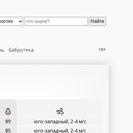
Найти
рь
Бабротека
18+
89
юго-западный, 2-4 м/с
85
юго-западный, 2-4 м/с