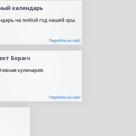
ный календарь
ндарь на любой год нашей эры.
Перейти на сайт
ект Боржч
тивная кулинария.
Перейти на сайт