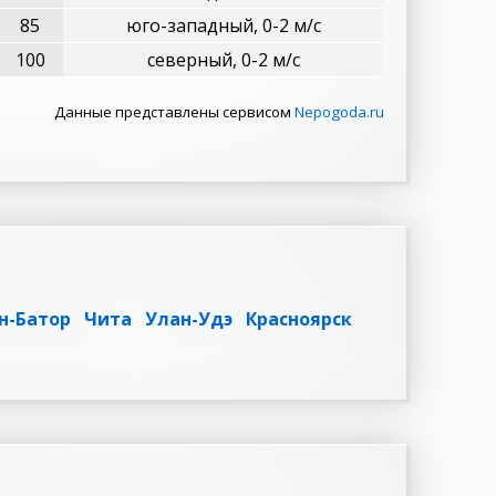
85
юго-западный, 0-2 м/с
100
северный, 0-2 м/с
Данные представлены сервисом
Nepogoda.ru
н-Батор
Чита
Улан-Удэ
Красноярск