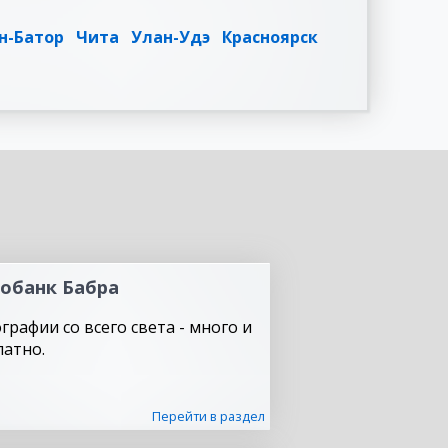
н-Батор
Чита
Улан-Удэ
Красноярск
обанк Бабра
графии со всего света - много и
латно.
Перейти в раздел