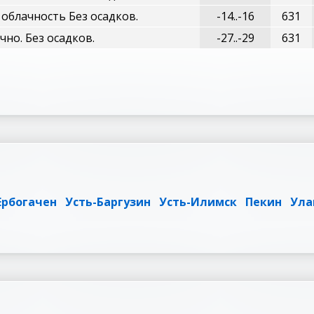
облачность Без осадков.
-14..-16
631
чно. Без осадков.
-27..-29
631
Ербогачен
Усть-Баргузин
Усть-Илимск
Пекин
Ула