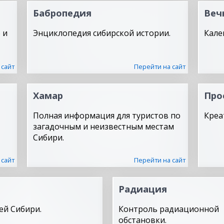
Бабропедия
Веч
 и
Энциклопедия сибирской истории.
Кале
 сайт
Перейти на сайт
Хамар
Про
Полная информация для туристов по
Креа
загадочным и неизвестным местам
Сибири.
 сайт
Перейти на сайт
Радиация
ей Сибири.
Контроль радиационной
обстановки.