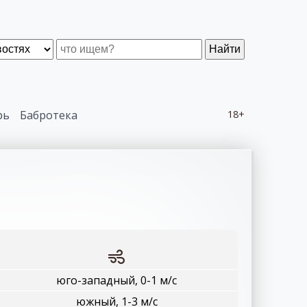
Найти
рь
Бабротека
18+
юго-западный, 0-1 м/с
южный, 1-3 м/с