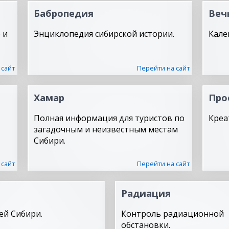
Бабропедия
Веч
 и
Энциклопедия сибирской истории.
Кале
 сайт
Перейти на сайт
Хамар
Про
Полная информация для туристов по
Креа
загадочным и неизвестным местам
Сибири.
 сайт
Перейти на сайт
Радиация
ей Сибири.
Контроль радиационной
обстановки.