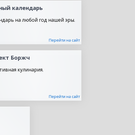
ный календарь
ндарь на любой год нашей эры.
Перейти на сайт
ект Боржч
тивная кулинария.
Перейти на сайт