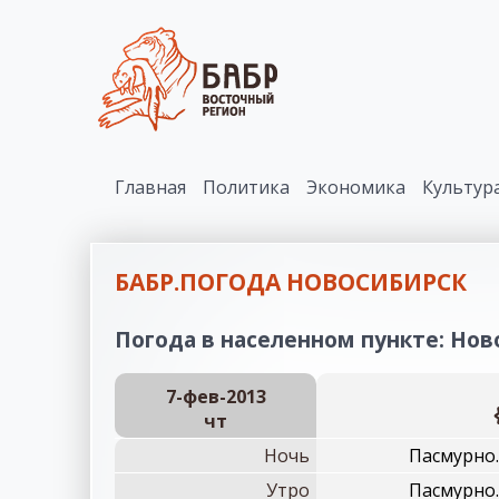
Главная
Политика
Экономика
Культур
БАБР.ПОГОДА НОВОСИБИРСК
Погода в населенном пункте: Ново
7-фев-2013
чт
Ночь
Пасмурно.
Утро
Пасмурно.