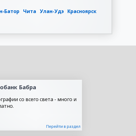
н-Батор
Чита
Улан-Удэ
Красноярск
обанк Бабра
графии со всего света - много и
латно.
Перейти в раздел