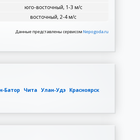
юго-восточный, 1-3 м/с
восточный, 2-4 м/с
Данные представлены сервисом
Nepogoda.ru
н-Батор
Чита
Улан-Удэ
Красноярск