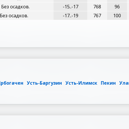
 Без осадков.
-15..-17
768
96
Без осадков.
-17..-19
767
100
Ербогачен
Усть-Баргузин
Усть-Илимск
Пекин
Ула