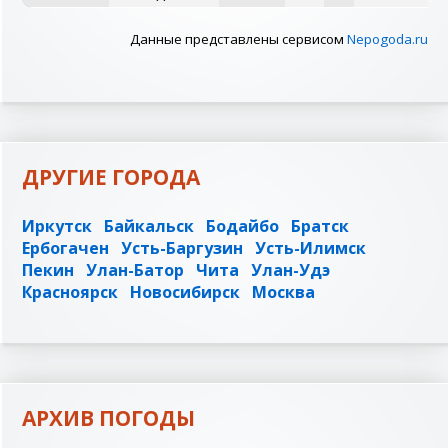
Данные представлены сервисом
Nepogoda.ru
ДРУГИЕ ГОРОДА
Иркутск
Байкальск
Бодайбо
Братск
Ербогачен
Усть-Баргузин
Усть-Илимск
Пекин
Улан-Батор
Чита
Улан-Удэ
Красноярск
Новосибирск
Москва
АРХИВ ПОГОДЫ