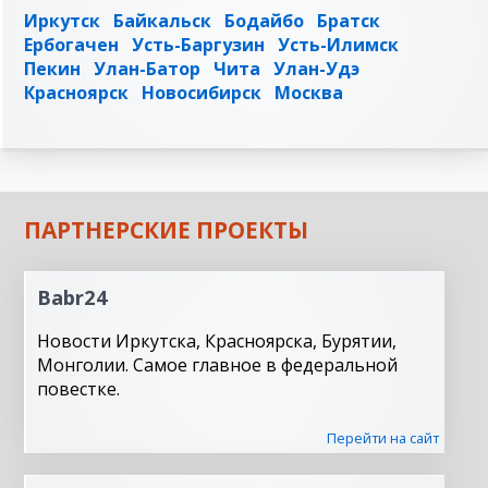
Иркутск
Байкальск
Бодайбо
Братск
Ербогачен
Усть-Баргузин
Усть-Илимск
Пекин
Улан-Батор
Чита
Улан-Удэ
Красноярск
Новосибирск
Москва
ПАРТНЕРСКИЕ ПРОЕКТЫ
Babr24
Новости Иркутска, Красноярска, Бурятии,
Монголии. Самое главное в федеральной
повестке.
Перейти на сайт