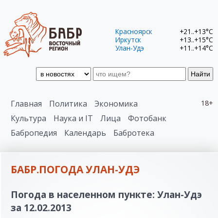
Красноярск
+21..+13°C
Иркутск
+13..+15°C
Улан-Удэ
+11..+14°C
Найти
Главная
Политика
Экономика
18+
Культура
Наука и IT
Лица
Фотобанк
Бабропедия
Календарь
Бабротека
БАБР.ПОГОДА УЛАН-УДЭ
Погода в населенном пункте: Улан-Удэ
за 12.02.2013