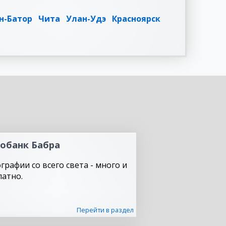
н-Батор
Чита
Улан-Удэ
Красноярск
обанк Бабра
графии со всего света - много и
латно.
Перейти в раздел