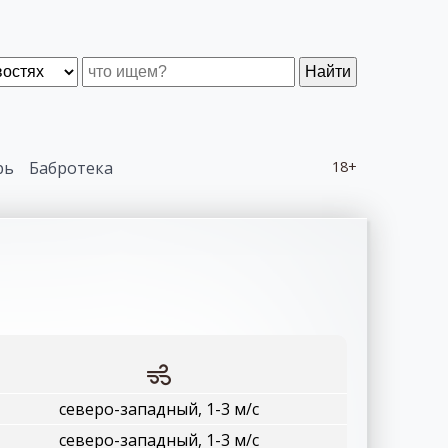
Найти
рь
Бабротека
18+
северо-западный, 1-3 м/с
северо-западный, 1-3 м/с