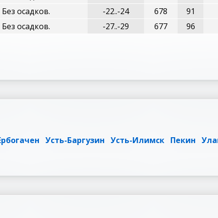
 Без осадков.
-22..-24
678
91
 Без осадков.
-27..-29
677
96
Ербогачен
Усть-Баргузин
Усть-Илимск
Пекин
Ула