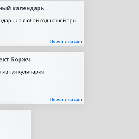
ный календарь
ндарь на любой год нашей эры.
Перейти на сайт
ект Боржч
тивная кулинария.
Перейти на сайт