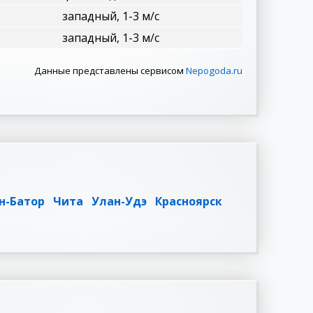
западный, 1-3 м/с
западный, 1-3 м/с
Данные представлены сервисом
Nepogoda.ru
н-Батор
Чита
Улан-Удэ
Красноярск