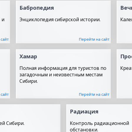
Бабропедия
Веч
 и
Энциклопедия сибирской истории.
Кале
 сайт
Перейти на сайт
Хамар
Про
Полная информация для туристов по
Креа
загадочным и неизвестным местам
Сибири.
 сайт
Перейти на сайт
Радиация
ей Сибири.
Контроль радиационной
обстановки.