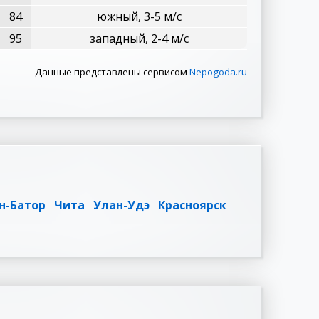
84
южный, 3-5 м/с
95
западный, 2-4 м/с
Данные представлены сервисом
Nepogoda.ru
н-Батор
Чита
Улан-Удэ
Красноярск