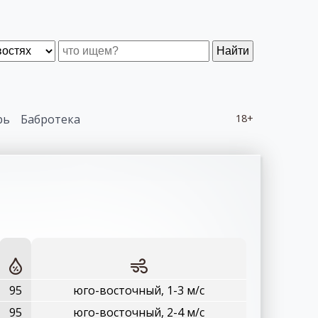
Найти
рь
Бабротека
18+
95
юго-восточный, 1-3 м/с
95
юго-восточный, 2-4 м/с