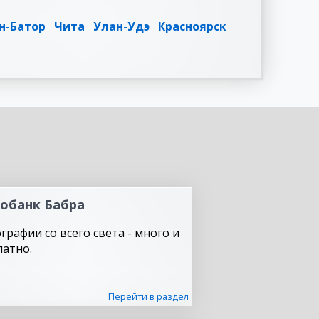
н-Батор
Чита
Улан-Удэ
Красноярск
обанк Бабра
графии со всего света - много и
латно.
Перейти в раздел