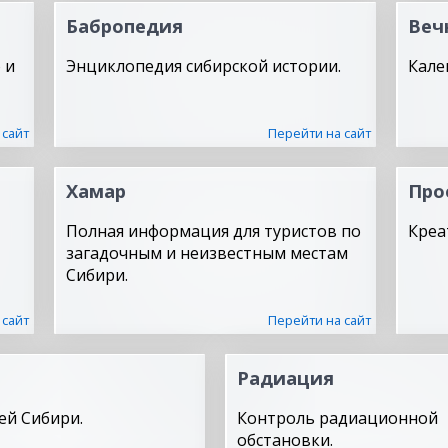
Бабропедия
Веч
 и
Энциклопедия сибирской истории.
Кале
 сайт
Перейти на сайт
Хамар
Про
Полная информация для туристов по
Креа
загадочным и неизвестным местам
Сибири.
 сайт
Перейти на сайт
Радиация
ей Сибири.
Контроль радиационной
обстановки.