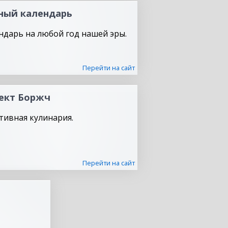
ный календарь
ндарь на любой год нашей эры.
Перейти на сайт
ект Боржч
тивная кулинария.
Перейти на сайт