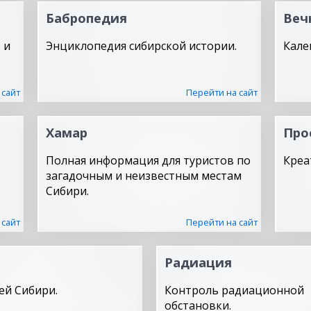
Бабропедия
Веч
 и
Энциклопедия сибирской истории.
Кале
 сайт
Перейти на сайт
Хамар
Про
Полная информация для туристов по
Креа
загадочным и неизвестным местам
Сибири.
 сайт
Перейти на сайт
Радиация
ей Сибири.
Контроль радиационной
обстановки.