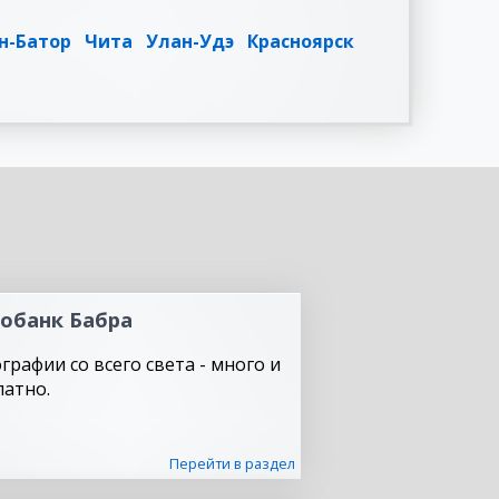
н-Батор
Чита
Улан-Удэ
Красноярск
обанк Бабра
графии со всего света - много и
латно.
Перейти в раздел