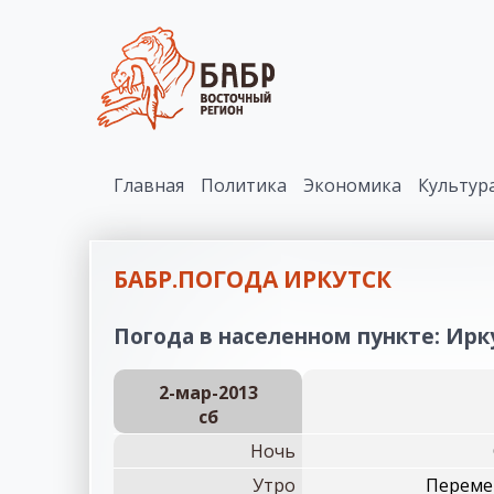
Главная
Политика
Экономика
Культур
БАБР.ПОГОДА ИРКУТСК
Погода в населенном пункте: Ирку
2-мар-2013
сб
Ночь
Утро
Перемен