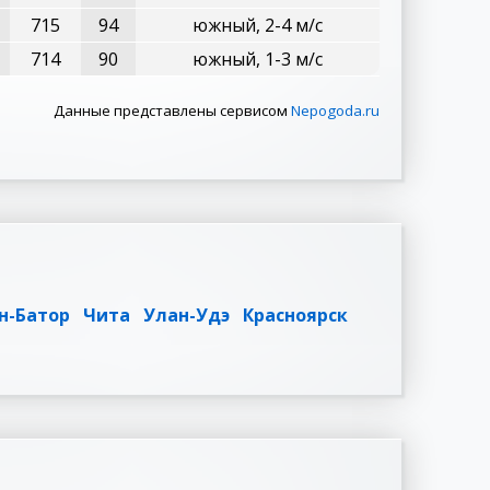
715
94
южный, 2-4 м/с
714
90
южный, 1-3 м/с
Данные представлены сервисом
Nepogoda.ru
н-Батор
Чита
Улан-Удэ
Красноярск