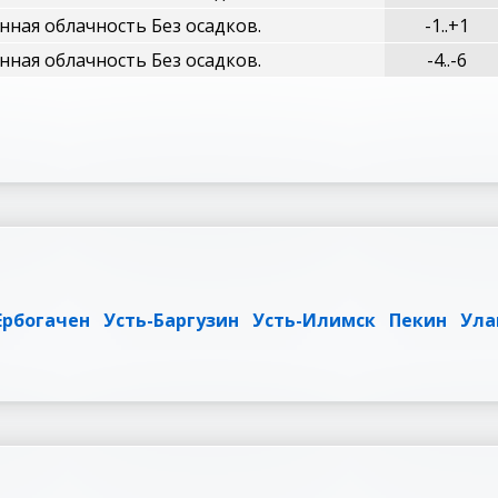
ная облачность Без осадков.
-1..+1
ная облачность Без осадков.
-4..-6
Ербогачен
Усть-Баргузин
Усть-Илимск
Пекин
Ула