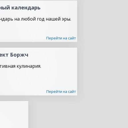
ный календарь
ндарь на любой год нашей эры.
Перейти на сайт
ект Боржч
тивная кулинария.
Перейти на сайт