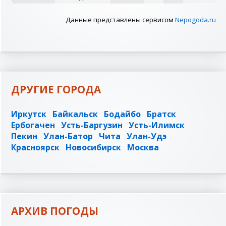
Данные представлены сервисом
Nepogoda.ru
ДРУГИЕ ГОРОДА
Иркутск
Байкальск
Бодайбо
Братск
Ербогачен
Усть-Баргузин
Усть-Илимск
Пекин
Улан-Батор
Чита
Улан-Удэ
Красноярск
Новосибирск
Москва
АРХИВ ПОГОДЫ