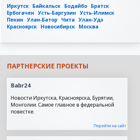
Иркутск
Байкальск
Бодайбо
Братск
Ербогачен
Усть-Баргузин
Усть-Илимск
Пекин
Улан-Батор
Чита
Улан-Удэ
Красноярск
Новосибирск
Москва
ПАРТНЕРСКИЕ ПРОЕКТЫ
Babr24
Новости Иркутска, Красноярска, Бурятии,
Монголии. Самое главное в федеральной
повестке.
Перейти на сайт