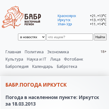
Красноярск
+21..+13°C
Иркутск
+13..+15°C
Улан-Удэ
+11..+14°C
Найти
Главная
Политика
Экономика
18+
Культура
Наука и IT
Лица
Фотобанк
Бабропедия
Календарь
Бабротека
БАБР.ПОГОДА ИРКУТСК
Погода в населенном пункте: Иркутск
за 18.03.2013