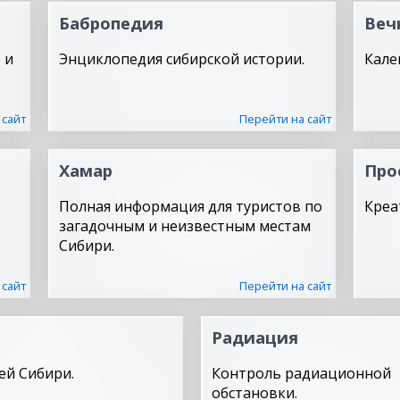
Бабропедия
Веч
 и
Энциклопедия сибирской истории.
Кале
 сайт
Перейти на сайт
Хамар
Про
Полная информация для туристов по
Креа
загадочным и неизвестным местам
Сибири.
 сайт
Перейти на сайт
Радиация
ей Сибири.
Контроль радиационной
обстановки.