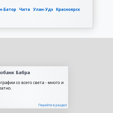
н-Батор
Чита
Улан-Удэ
Красноярск
обанк Бабра
графии со всего света - много и
латно.
Перейти в раздел