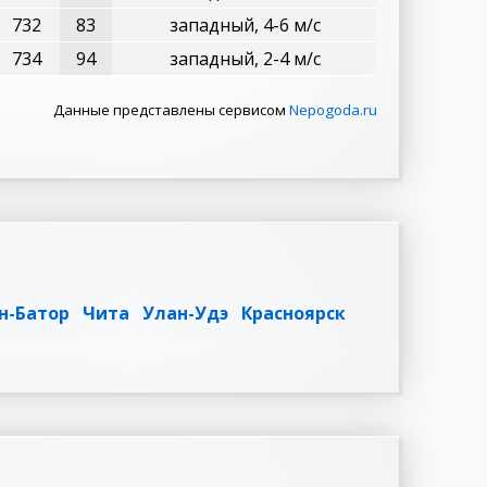
732
83
западный, 4-6 м/с
734
94
западный, 2-4 м/с
Данные представлены сервисом
Nepogoda.ru
н-Батор
Чита
Улан-Удэ
Красноярск