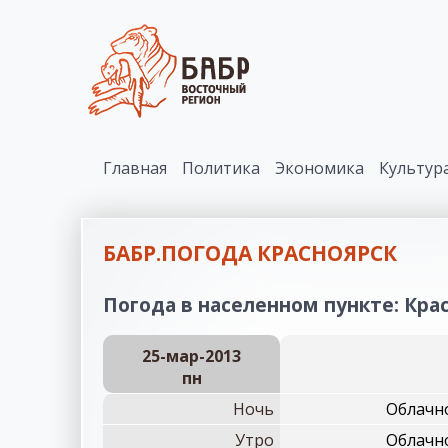
Главная
Политика
Экономика
Культур
БАБР.ПОГОДА КРАСНОЯРСК
Погода в населенном пункте: Крас
25-мар-2013
пн
Ночь
Облачно
Утро
Облачно