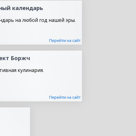
ный календарь
ндарь на любой год нашей эры.
Перейти на сайт
ект Боржч
тивная кулинария.
Перейти на сайт