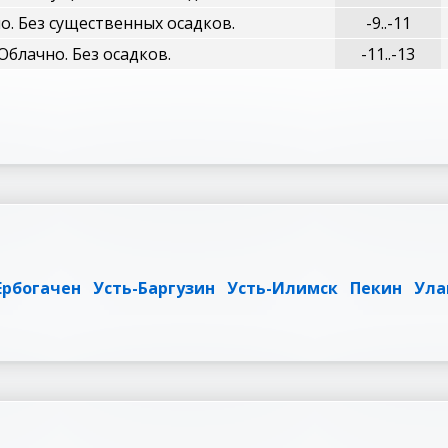
о. Без существенных осадков.
-9..-11
Облачно. Без осадков.
-11..-13
Ербогачен
Усть-Баргузин
Усть-Илимск
Пекин
Ула