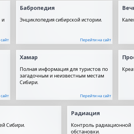
Бабропедия
Веч
 и
Энциклопедия сибирской истории.
Кале
 сайт
Перейти на сайт
Хамар
Про
Полная информация для туристов по
Креа
загадочным и неизвестным местам
Сибири.
 сайт
Перейти на сайт
Радиация
ей Сибири.
Контроль радиационной
обстановки.