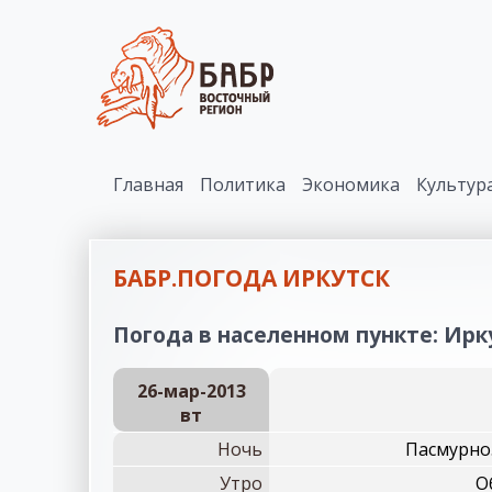
Главная
Политика
Экономика
Культур
БАБР.ПОГОДА ИРКУТСК
Погода в населенном пункте: Ирку
26-мар-2013
вт
Ночь
Пасмурно.
Утро
О