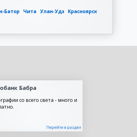
н-Батор
Чита
Улан-Удэ
Красноярск
обанк Бабра
графии со всего света - много и
латно.
Перейти в раздел