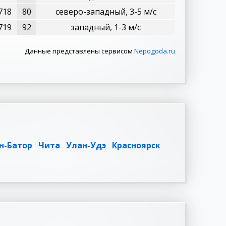
718
80
северо-западный, 3-5 м/с
719
92
западный, 1-3 м/с
Данные представлены сервисом
Nepogoda.ru
н-Батор
Чита
Улан-Удэ
Красноярск