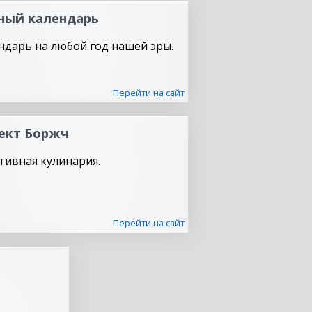
ный календарь
ндарь на любой год нашей эры.
Перейти на сайт
ект Боржч
тивная кулинария.
Перейти на сайт