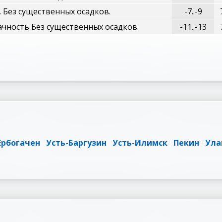
 Без существенных осадков.
-7..-9
чность Без существенных осадков.
-11..-13
Ербогачен
Усть-Баргузин
Усть-Илимск
Пекин
Ула