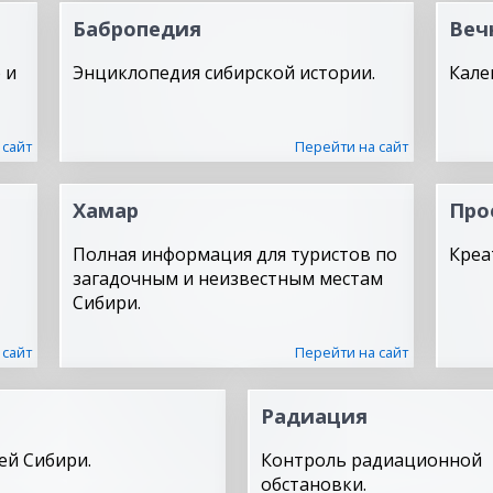
Бабропедия
Веч
 и
Энциклопедия сибирской истории.
Кале
 сайт
Перейти на сайт
Хамар
Про
Полная информация для туристов по
Креа
загадочным и неизвестным местам
Сибири.
 сайт
Перейти на сайт
Радиация
ей Сибири.
Контроль радиационной
обстановки.