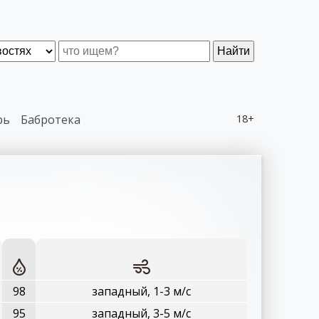
Найти
рь
Бабротека
18+
98
западный, 1-3 м/с
95
западный, 3-5 м/с