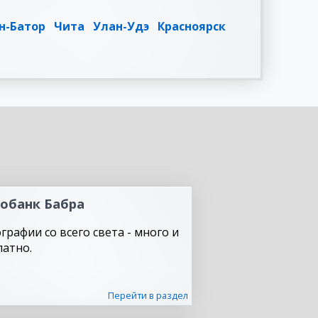
н-Батор
Чита
Улан-Удэ
Красноярск
обанк Бабра
графии со всего света - много и
латно.
Перейти в раздел