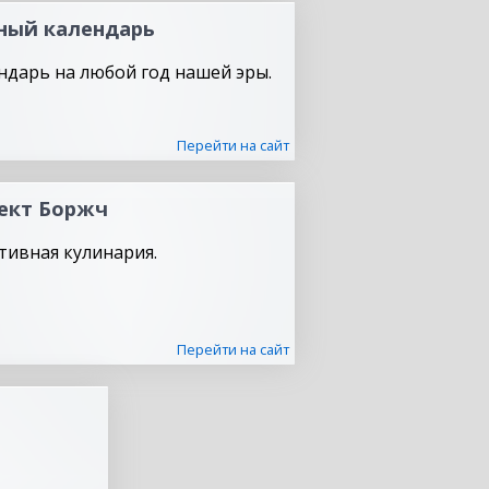
ный календарь
ндарь на любой год нашей эры.
Перейти на сайт
ект Боржч
тивная кулинария.
Перейти на сайт