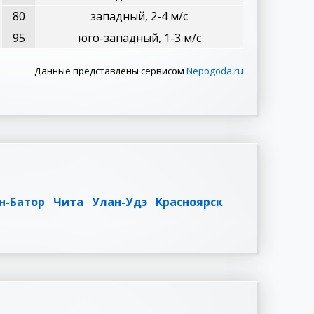
80
западный, 2-4 м/с
95
юго-западный, 1-3 м/с
Данные представлены сервисом
Nepogoda.ru
н-Батор
Чита
Улан-Удэ
Красноярск