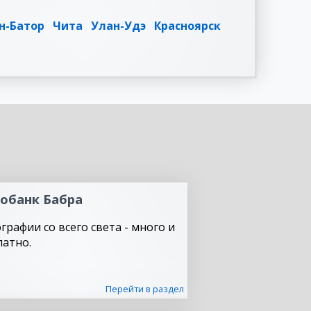
н-Батор
Чита
Улан-Удэ
Красноярск
обанк Бабра
графии со всего света - много и
латно.
Перейти в раздел