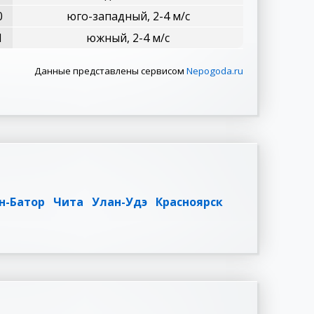
0
юго-западный, 2-4 м/с
1
южный, 2-4 м/с
Данные представлены сервисом
Nepogoda.ru
н-Батор
Чита
Улан-Удэ
Красноярск