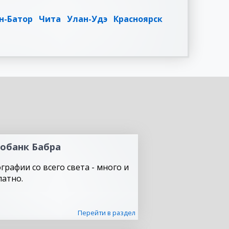
н-Батор
Чита
Улан-Удэ
Красноярск
обанк Бабра
графии со всего света - много и
латно.
Перейти в раздел