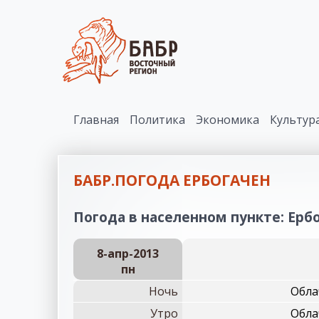
Главная
Политика
Экономика
Культур
БАБР.ПОГОДА ЕРБОГАЧЕН
Погода в населенном пункте: Ербо
8-апр-2013
пн
Ночь
Обла
Утро
Обла