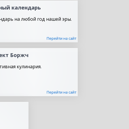
ный календарь
ндарь на любой год нашей эры.
Перейти на сайт
ект Боржч
тивная кулинария.
Перейти на сайт