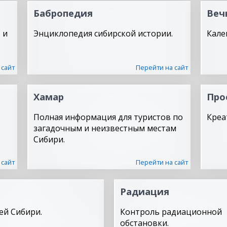
Бабропедия
Веч
 и
Энциклопедия сибирской истории.
Кале
 сайт
Перейти на сайт
Хамар
Про
Полная информация для туристов по
Креа
загадочным и неизвестным местам
Сибири.
 сайт
Перейти на сайт
Радиация
ей Сибири.
Контроль радиационной
обстановки.