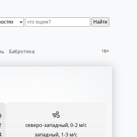
Найти
рь
Бабротека
18+
2
северо-западный, 0-2 м/с
4
западный, 1-3 м/с