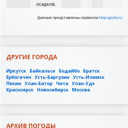
осадков.
Данные представлены сервисом
Nepogoda.ru
ДРУГИЕ ГОРОДА
Иркутск
Байкальск
Бодайбо
Братск
Ербогачен
Усть-Баргузин
Усть-Илимск
Пекин
Улан-Батор
Чита
Улан-Удэ
Красноярск
Новосибирск
Москва
АРХИВ ПОГОДЫ