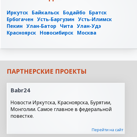
Иркутск
Байкальск
Бодайбо
Братск
Ербогачен
Усть-Баргузин
Усть-Илимск
Пекин
Улан-Батор
Чита
Улан-Удэ
Красноярск
Новосибирск
Москва
ПАРТНЕРСКИЕ ПРОЕКТЫ
Babr24
Новости Иркутска, Красноярска, Бурятии,
Монголии. Самое главное в федеральной
повестке.
Перейти на сайт