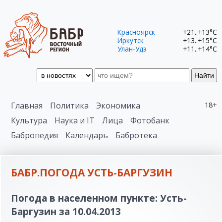
Красноярск
+21..+13°C
Иркутск
+13..+15°C
Улан-Удэ
+11..+14°C
Найти
Главная
Политика
Экономика
18+
Культура
Наука и IT
Лица
Фотобанк
Бабропедия
Календарь
Бабротека
БАБР.ПОГОДА УСТЬ-БАРГУЗИН
Погода в населенном пункте: Усть-
Баргузин за 10.04.2013