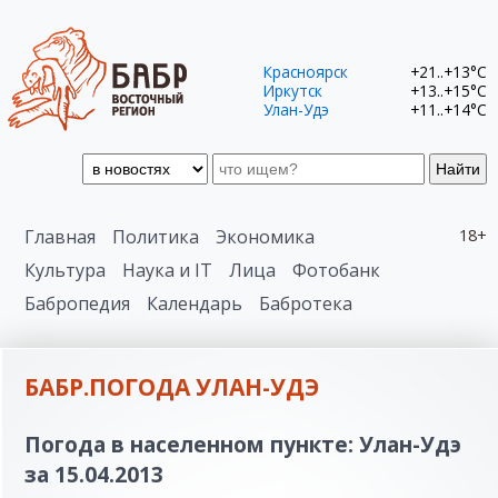
Красноярск
+21..+13°C
Иркутск
+13..+15°C
Улан-Удэ
+11..+14°C
Найти
Главная
Политика
Экономика
18+
Культура
Наука и IT
Лица
Фотобанк
Бабропедия
Календарь
Бабротека
БАБР.ПОГОДА УЛАН-УДЭ
Погода в населенном пункте: Улан-Удэ
за 15.04.2013