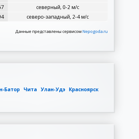
67
северный, 0-2 м/с
94
северо-западный, 2-4 м/с
Данные представлены сервисом
Nepogoda.ru
н-Батор
Чита
Улан-Удэ
Красноярск