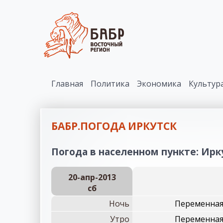
Главная
Политика
Экономика
Культур
БАБР.ПОГОДА ИРКУТСК
Погода в населенном пункте: Ирку
20-апр-2013
сб
Ночь
Переменная 
Утро
Переменная 