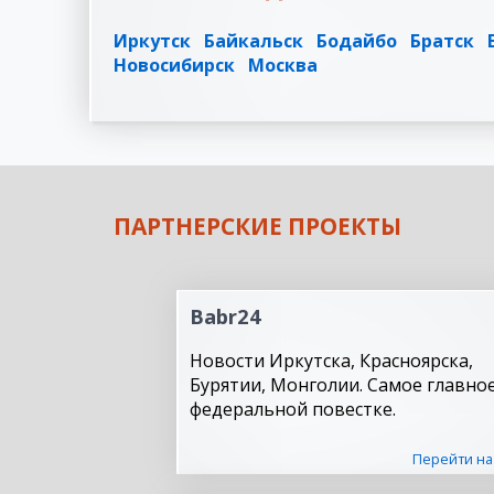
Иркутск
Байкальск
Бодайбо
Братск
Новосибирск
Москва
ПАРТНЕРСКИЕ ПРОЕКТЫ
Babr24
Новости Иркутска, Красноярска,
Бурятии, Монголии. Самое главное
федеральной повестке.
Перейти на