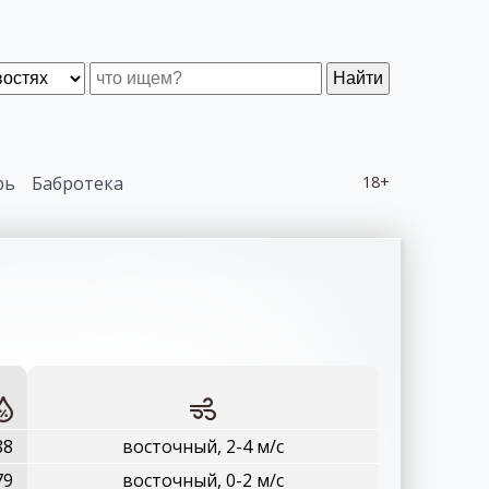
Найти
рь
Бабротека
18+
88
восточный, 2-4 м/с
79
восточный, 0-2 м/с