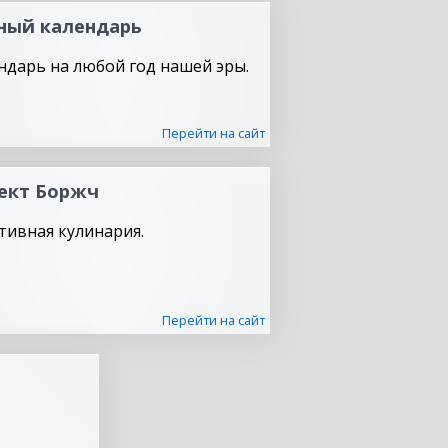
ный календарь
ндарь на любой год нашей эры.
Перейти на сайт
ект Боржч
тивная кулинария.
Перейти на сайт