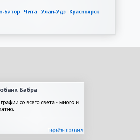
н-Батор
Чита
Улан-Удэ
Красноярск
обанк Бабра
графии со всего света - много и
латно.
Перейти в раздел