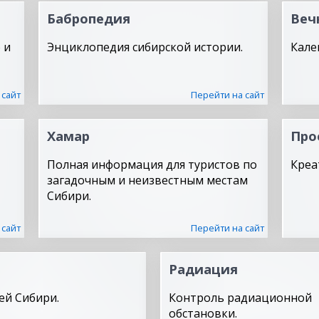
Бабропедия
Веч
 и
Энциклопедия сибирской истории.
Кале
 сайт
Перейти на сайт
Хамар
Про
Полная информация для туристов по
Креа
загадочным и неизвестным местам
Сибири.
 сайт
Перейти на сайт
Радиация
ей Сибири.
Контроль радиационной
обстановки.