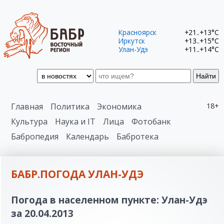
Красноярск
+21..+13°C
Иркутск
+13..+15°C
Улан-Удэ
+11..+14°C
Найти
Главная
Политика
Экономика
18+
Культура
Наука и IT
Лица
Фотобанк
Бабропедия
Календарь
Бабротека
БАБР.ПОГОДА УЛАН-УДЭ
Погода в населенном пункте: Улан-Удэ
за 20.04.2013