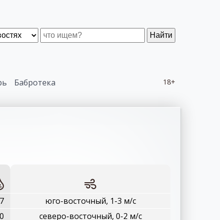
Найти
рь
Бабротека
18+
7
юго-восточный, 1-3 м/с
0
северо-восточный, 0-2 м/с