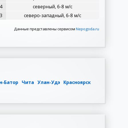
4
северный, 6-8 м/с
3
северо-западный, 6-8 м/с
Данные представлены сервисом
Nepogoda.ru
н-Батор
Чита
Улан-Удэ
Красноярск