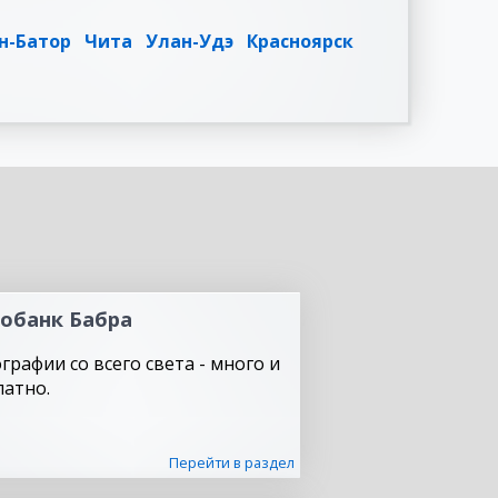
н-Батор
Чита
Улан-Удэ
Красноярск
обанк Бабра
графии со всего света - много и
латно.
Перейти в раздел