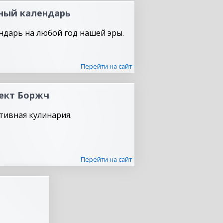
ный календарь
ндарь на любой год нашей эры.
Перейти на сайт
ект Боржч
тивная кулинария.
Перейти на сайт