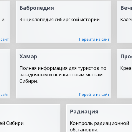
Бабропедия
Веч
 и
Энциклопедия сибирской истории.
Кале
 сайт
Перейти на сайт
Хамар
Про
Полная информация для туристов по
Креа
загадочным и неизвестным местам
Сибири.
 сайт
Перейти на сайт
Радиация
ей Сибири.
Контроль радиационной
обстановки.