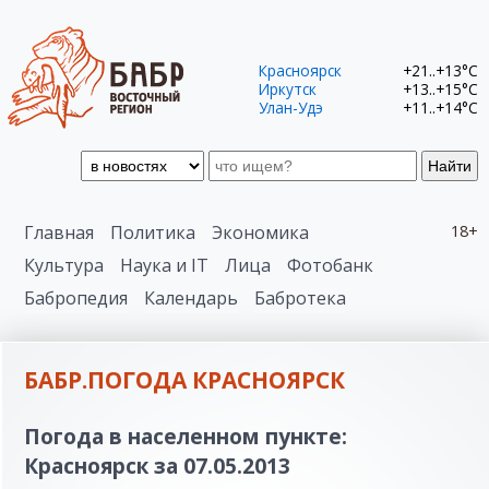
Красноярск
+21..+13°C
Иркутск
+13..+15°C
Улан-Удэ
+11..+14°C
Найти
Главная
Политика
Экономика
18+
Культура
Наука и IT
Лица
Фотобанк
Бабропедия
Календарь
Бабротека
БАБР.ПОГОДА КРАСНОЯРСК
Погода в населенном пункте:
Красноярск за 07.05.2013