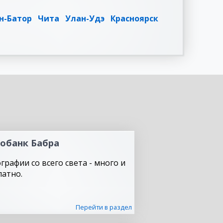
н-Батор
Чита
Улан-Удэ
Красноярск
обанк Бабра
графии со всего света - много и
латно.
Перейти в раздел