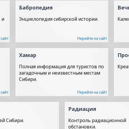
Бабропедия
Веч
 и
Энциклопедия сибирской истории.
Кале
 сайт
Перейти на сайт
Хамар
Про
Полная информация для туристов по
Креа
загадочным и неизвестным местам
Сибири.
 сайт
Перейти на сайт
Радиация
ей Сибири.
Контроль радиационной
обстановки.