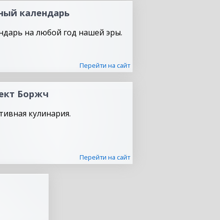
ный календарь
ндарь на любой год нашей эры.
Перейти на сайт
ект Боржч
тивная кулинария.
Перейти на сайт