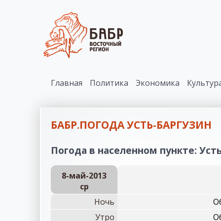
Главная
Политика
Экономика
Культур
БАБР.ПОГОДА УСТЬ-БАРГУЗИН
Погода в населенном пункте: Усть
8-май-2013
ср
Ночь
О
Утро
О