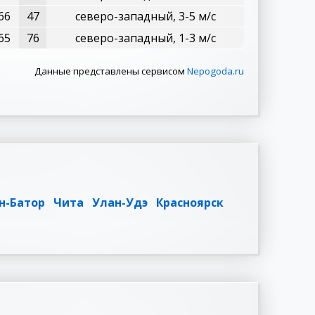
66
47
северо-западный, 3-5 м/с
65
76
северо-западный, 1-3 м/с
Данные представлены сервисом
Nepogoda.ru
н-Батор
Чита
Улан-Удэ
Красноярск