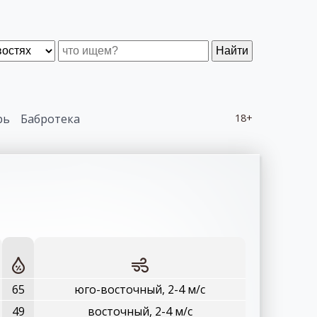
Найти
рь
Бабротека
18+
65
юго-восточный, 2-4 м/с
49
восточный, 2-4 м/с