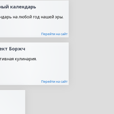
ный календарь
ндарь на любой год нашей эры.
Перейти на сайт
ект Боржч
тивная кулинария.
Перейти на сайт