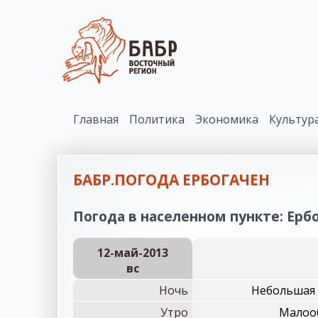
Главная
Политика
Экономика
Культур
БАБР.ПОГОДА ЕРБОГАЧЕН
Погода в населенном пункте: Ербо
12-май-2013
вc
Ночь
Небольшая 
Утро
Малооб