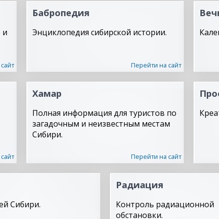
Бабропедия
Веч
 и
Энциклопедия сибирской истории.
Кале
 сайт
Перейти на сайт
Хамар
Про
Полная информация для туристов по
Креа
загадочным и неизвестным местам
Сибири.
 сайт
Перейти на сайт
Радиация
ей Сибири.
Контроль радиационной
обстановки.