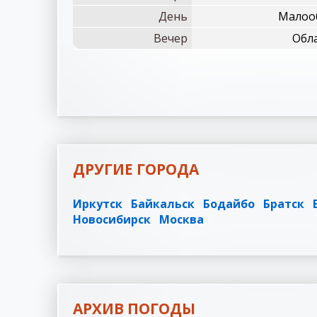
День
Малооб
Вечер
Обла
ДРУГИЕ ГОРОДА
Иркутск
Байкальск
Бодайбо
Братск
Новосибирск
Москва
АРХИВ ПОГОДЫ