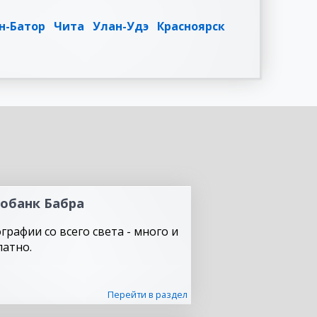
н-Батор
Чита
Улан-Удэ
Красноярск
обанк Бабра
графии со всего света - много и
латно.
Перейти в раздел