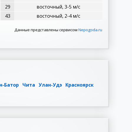
29
восточный, 3-5 м/с
43
восточный, 2-4 м/с
Данные представлены сервисом
Nepogoda.ru
н-Батор
Чита
Улан-Удэ
Красноярск