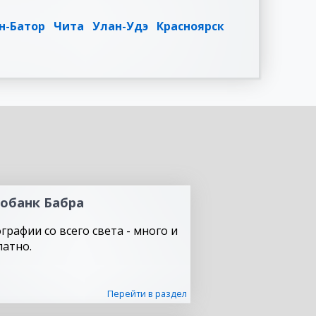
н-Батор
Чита
Улан-Удэ
Красноярск
обанк Бабра
графии со всего света - много и
латно.
Перейти в раздел