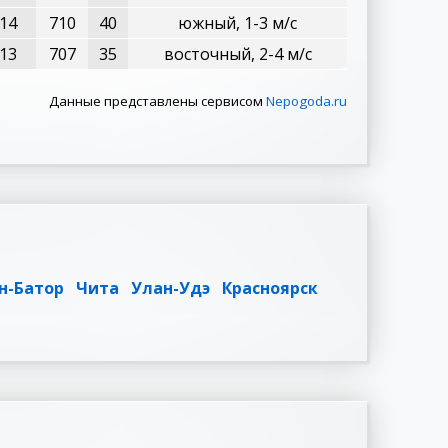
+14
710
40
южный, 1-3 м/с
+13
707
35
восточный, 2-4 м/с
Данные представлены сервисом
Nepogoda.ru
н-Батор
Чита
Улан-Удэ
Красноярск