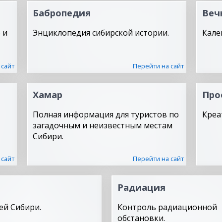
Бабропедия
Веч
 и
Энциклопедия сибирской истории.
Кале
 сайт
Перейти на сайт
Хамар
Про
Полная информация для туристов по
Креа
загадочным и неизвестным местам
Сибири.
 сайт
Перейти на сайт
Радиация
ей Сибири.
Контроль радиационной
обстановки.