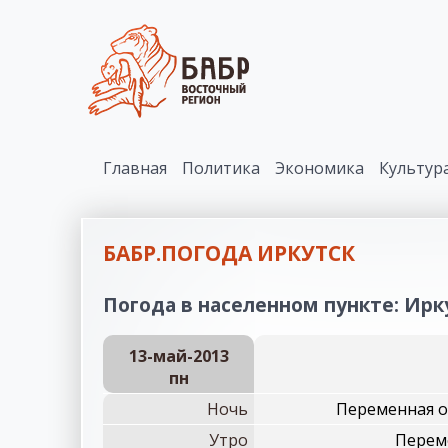
Главная
Политика
Экономика
Культур
БАБР.ПОГОДА ИРКУТСК
Погода в населенном пункте: Ирку
13-май-2013
пн
Ночь
Переменная о
Утро
Переме