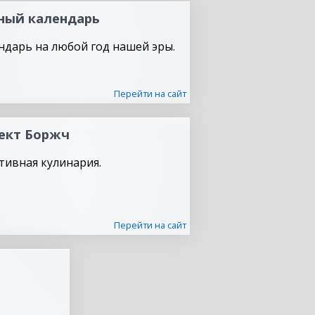
ный календарь
ндарь на любой год нашей эры.
Перейти на сайт
ект Боржч
тивная кулинария.
Перейти на сайт