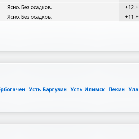
Ясно. Без осадков.
+12..
Ясно. Без осадков.
+11..
Ербогачен
Усть-Баргузин
Усть-Илимск
Пекин
Ула