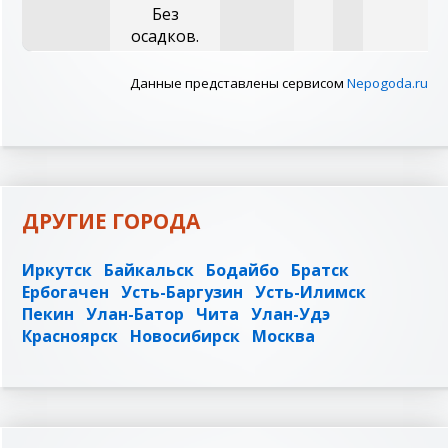
Без
осадков.
Данные представлены сервисом
Nepogoda.ru
ДРУГИЕ ГОРОДА
Иркутск
Байкальск
Бодайбо
Братск
Ербогачен
Усть-Баргузин
Усть-Илимск
Пекин
Улан-Батор
Чита
Улан-Удэ
Красноярск
Новосибирск
Москва