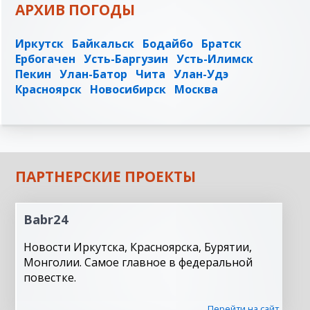
АРХИВ ПОГОДЫ
Иркутск
Байкальск
Бодайбо
Братск
Ербогачен
Усть-Баргузин
Усть-Илимск
Пекин
Улан-Батор
Чита
Улан-Удэ
Красноярск
Новосибирск
Москва
ПАРТНЕРСКИЕ ПРОЕКТЫ
Babr24
Новости Иркутска, Красноярска, Бурятии,
Монголии. Самое главное в федеральной
повестке.
Перейти на сайт