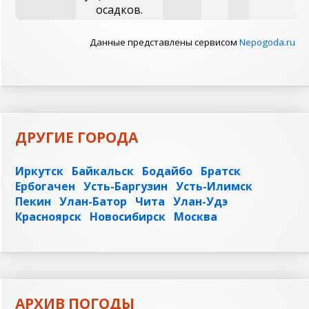
осадков.
Данные представлены сервисом
Nepogoda.ru
ДРУГИЕ ГОРОДА
Иркутск
Байкальск
Бодайбо
Братск
Ербогачен
Усть-Баргузин
Усть-Илимск
Пекин
Улан-Батор
Чита
Улан-Удэ
Красноярск
Новосибирск
Москва
АРХИВ ПОГОДЫ