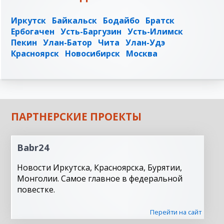
Иркутск
Байкальск
Бодайбо
Братск
Ербогачен
Усть-Баргузин
Усть-Илимск
Пекин
Улан-Батор
Чита
Улан-Удэ
Красноярск
Новосибирск
Москва
ПАРТНЕРСКИЕ ПРОЕКТЫ
Babr24
Новости Иркутска, Красноярска, Бурятии,
Монголии. Самое главное в федеральной
повестке.
Перейти на сайт