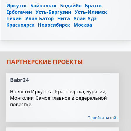
Иркутск
Байкальск
Бодайбо
Братск
Ербогачен
Усть-Баргузин
Усть-Илимск
Пекин
Улан-Батор
Чита
Улан-Удэ
Красноярск
Новосибирск
Москва
ПАРТНЕРСКИЕ ПРОЕКТЫ
Babr24
Новости Иркутска, Красноярска, Бурятии,
Монголии. Самое главное в федеральной
повестке.
Перейти на сайт