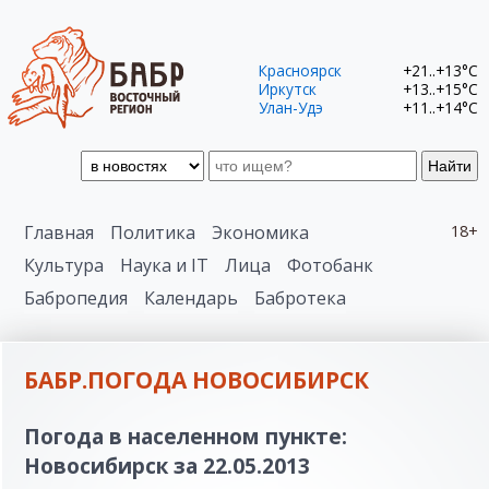
Красноярск
+21..+13°C
Иркутск
+13..+15°C
Улан-Удэ
+11..+14°C
Найти
Главная
Политика
Экономика
18+
Культура
Наука и IT
Лица
Фотобанк
Бабропедия
Календарь
Бабротека
БАБР.ПОГОДА НОВОСИБИРСК
Погода в населенном пункте:
Новосибирск за 22.05.2013