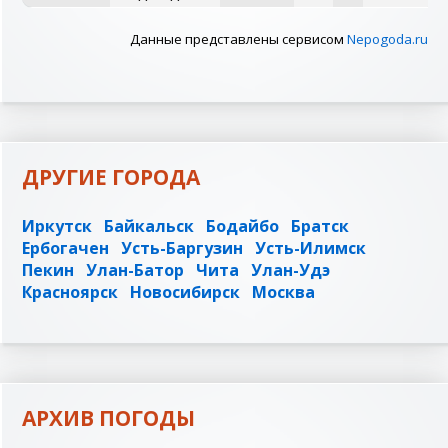
Данные представлены сервисом
Nepogoda.ru
ДРУГИЕ ГОРОДА
Иркутск
Байкальск
Бодайбо
Братск
Ербогачен
Усть-Баргузин
Усть-Илимск
Пекин
Улан-Батор
Чита
Улан-Удэ
Красноярск
Новосибирск
Москва
АРХИВ ПОГОДЫ