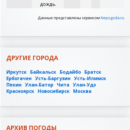
дождь.
Данные представлены сервисом
Nepogoda.ru
ДРУГИЕ ГОРОДА
Иркутск
Байкальск
Бодайбо
Братск
Ербогачен
Усть-Баргузин
Усть-Илимск
Пекин
Улан-Батор
Чита
Улан-Удэ
Красноярск
Новосибирск
Москва
АРХИВ ПОГОДЫ