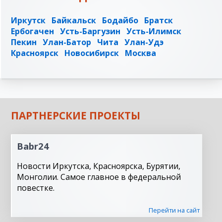
Иркутск
Байкальск
Бодайбо
Братск
Ербогачен
Усть-Баргузин
Усть-Илимск
Пекин
Улан-Батор
Чита
Улан-Удэ
Красноярск
Новосибирск
Москва
ПАРТНЕРСКИЕ ПРОЕКТЫ
Babr24
Новости Иркутска, Красноярска, Бурятии,
Монголии. Самое главное в федеральной
повестке.
Перейти на сайт