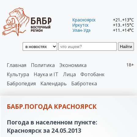
Красноярск
+21..+13°C
Иркутск
+13..+15°C
Улан-Удэ
+11..+14°C
Найти
Главная
Политика
Экономика
18+
Культура
Наука и IT
Лица
Фотобанк
Бабропедия
Календарь
Бабротека
БАБР.ПОГОДА КРАСНОЯРСК
Погода в населенном пункте:
Красноярск за 24.05.2013