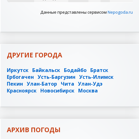
Данные представлены сервисом
Nepogoda.ru
ДРУГИЕ ГОРОДА
Иркутск
Байкальск
Бодайбо
Братск
Ербогачен
Усть-Баргузин
Усть-Илимск
Пекин
Улан-Батор
Чита
Улан-Удэ
Красноярск
Новосибирск
Москва
АРХИВ ПОГОДЫ