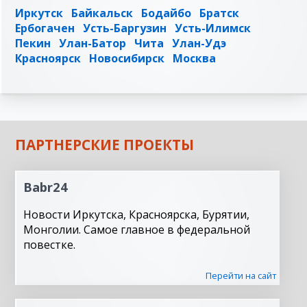
Иркутск
Байкальск
Бодайбо
Братск
Ербогачен
Усть-Баргузин
Усть-Илимск
Пекин
Улан-Батор
Чита
Улан-Удэ
Красноярск
Новосибирск
Москва
ПАРТНЕРСКИЕ ПРОЕКТЫ
Babr24
Новости Иркутска, Красноярска, Бурятии,
Монголии. Самое главное в федеральной
повестке.
Перейти на сайт