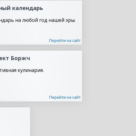
ный календарь
ндарь на любой год нашей эры.
Перейти на сайт
ект Боржч
тивная кулинария.
Перейти на сайт