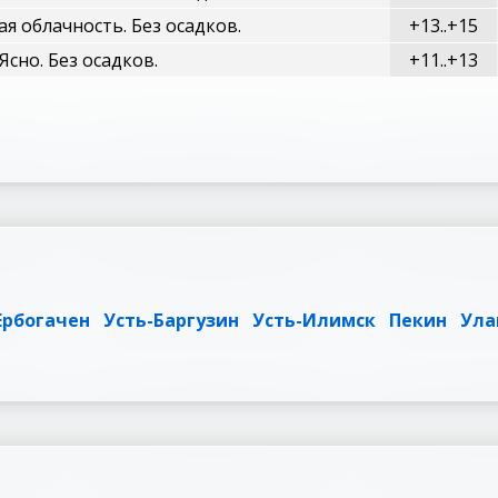
я облачность. Без осадков.
+13..+15
Ясно. Без осадков.
+11..+13
Ербогачен
Усть-Баргузин
Усть-Илимск
Пекин
Ула