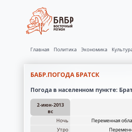
Главная
Политика
Экономика
Культур
БАБР.ПОГОДА БРАТСК
Погода в населенном пункте: Братс
2-июн-2013
вc
Ночь
Переменная обла
Утро
Переменн