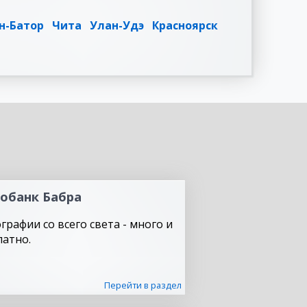
н-Батор
Чита
Улан-Удэ
Красноярск
обанк Бабра
графии со всего света - много и
латно.
Перейти в раздел