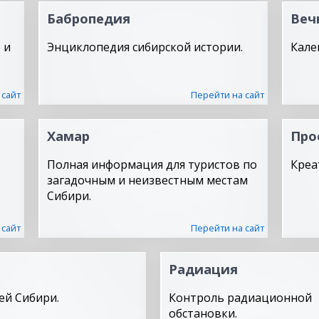
Бабропедия
Веч
 и
Энциклопедия сибирской истории.
Кале
 сайт
Перейти на сайт
Хамар
Про
Полная информация для туристов по
Креа
загадочным и неизвестным местам
Сибири.
 сайт
Перейти на сайт
Радиация
ей Сибири.
Контроль радиационной
обстановки.