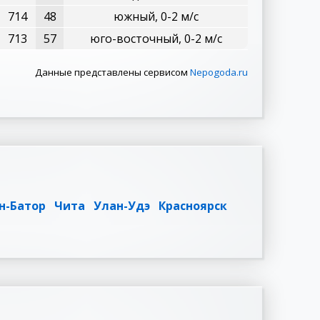
714
48
южный, 0-2 м/с
713
57
юго-восточный, 0-2 м/с
Данные представлены сервисом
Nepogoda.ru
н-Батор
Чита
Улан-Удэ
Красноярск