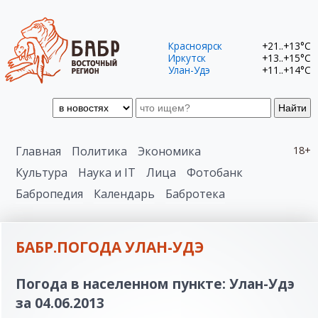
Красноярск
+21..+13°C
Иркутск
+13..+15°C
Улан-Удэ
+11..+14°C
Найти
Главная
Политика
Экономика
18+
Культура
Наука и IT
Лица
Фотобанк
Бабропедия
Календарь
Бабротека
БАБР.ПОГОДА УЛАН-УДЭ
Погода в населенном пункте: Улан-Удэ
за 04.06.2013